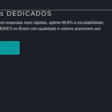
res DEDICADOS
om respostas mais rápidas, uptime 99,8% e escalabilidade.
RES no Brasil com qualidade e valores acessíveis aos