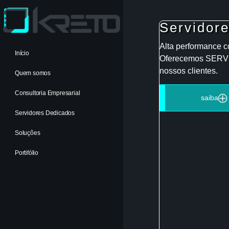
Servido
Alta performance c
Início
Oferecemos SERVID
nossos clientes.
Quem somos
Consultoria Empresarial
saiba
Servidores Dedicados
Soluções
Portifólio