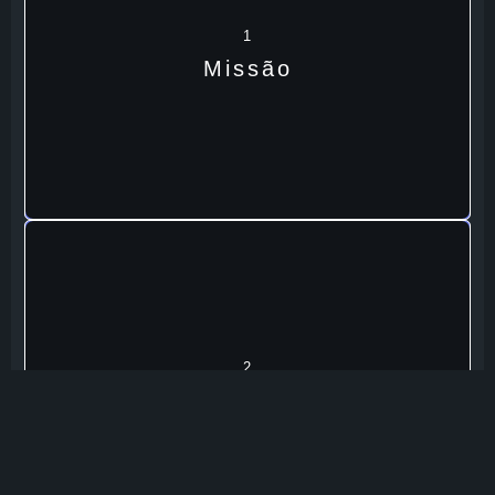
1
Missão
2
Visão