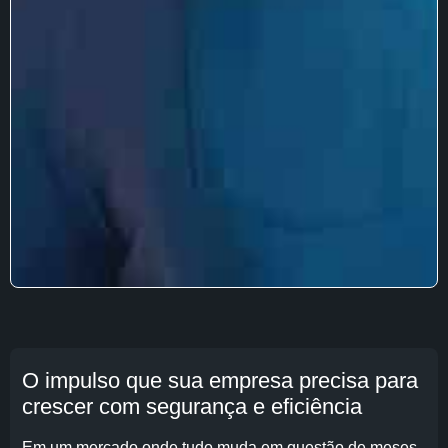
O impulso que sua empresa precisa para
crescer com segurança e eficiência
Em um mercado onde tudo muda em questão de meses