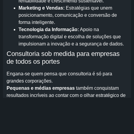
rentabilidade e crescimento sustentável.
Marketing e Vendas:
Estratégias que unem
posicionamento, comunicação e conversão de
forma inteligente.
Tecnologia da Informação:
Apoio na
transformação digital e escolha de soluções que
impulsionam a inovação e a segurança de dados.
Consultoria sob medida para empresas
de todos os portes
Engana-se quem pensa que consultoria é só para
grandes corporações.
Pequenas e médias empresas
também conquistam
resultados incríveis ao contar com o olhar estratégico de
quem entende de negócios.
O que muitas vezes falta internamente — tempo,
experiência e visão externa — é exatamente o que um
consultor entrega.