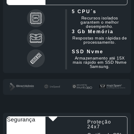
5 CPU´s
Recursos isolados
garantem o melhor
desempenho.
3 Gb Memória
Respostas mais rápidas de
processamento.
SSD Nvme
Armazenamento até 15X
mais rápido em SSD Nvme
Samsung.
Segurança
Proteção
24x7